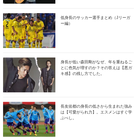
低身長のサッカー選手まとめ（Jリーガ
ー編）
身長が低い森田剛がなぜ、年を重ねるご
とに色気が増すのか？その答えは【悪ガ
キ感】の残し方でした。
長友佑都の身長の低さから生まれた強み
は【可愛がられ力】。エスメンはすぐ学
ぶべし。