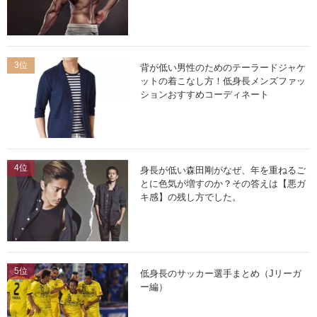
3位
背が低い男性のためのテーラードジャケ
ットの着こなし方！低身長メンズファッ
ションおすすめコーディネート
4位
身長が低い森田剛がなぜ、年を重ねるご
とに色気が増すのか？その答えは【悪ガ
キ感】の残し方でした。
5位
低身長のサッカー選手まとめ（Jリーガ
ー編）