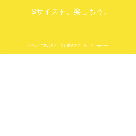
Sサイズを、楽しもう。
© Sサイズ男たちへ、自分磨きのすゝめ S.magazine