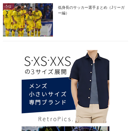
5位
低身長のサッカー選手まとめ（Jリーガ
ー編）