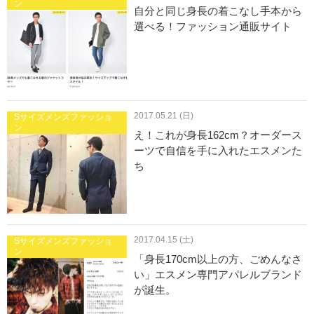
ン
自分と同じ身長の着こなし手本から
選べる！ファッション通販サイト
2017.05.21 (日)
Sサイズメンズファッショ
ン
え！これが身長162cm？オーダース
ーツで自信を手に入れたエスメンた
ち
2017.04.15 (土)
Sサイズメンズファッショ
ン
「身長170cm以上の方、ごめんなさ
い」エスメン専門アパレルブランド
が誕生。