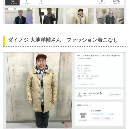
ダイノジ 大地洋輔さん ファッション着こなし