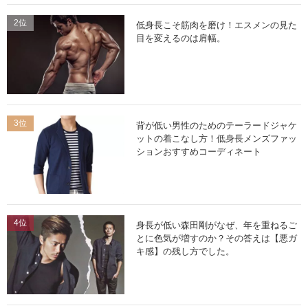
2位
低身長こそ筋肉を磨け！エスメンの見た
目を変えるのは肩幅。
3位
背が低い男性のためのテーラードジャケ
ットの着こなし方！低身長メンズファッ
ションおすすめコーディネート
4位
身長が低い森田剛がなぜ、年を重ねるご
とに色気が増すのか？その答えは【悪ガ
キ感】の残し方でした。