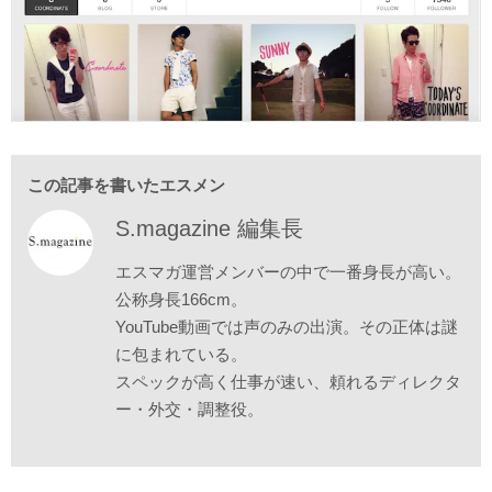
ビジネス力を磨く
お問い合わせ
この記事を書いたエスメン
S.magazine 編集長
エスマガ運営メンバーの中で一番身長が高い。
公称身長166cm。
YouTube動画では声のみの出演。その正体は謎
に包まれている。
スペックが高く仕事が速い、頼れるディレクタ
ー・外交・調整役。