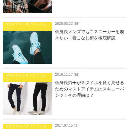
2020.03.22 (日)
Sサイズメンズファッショ
ン
低身長メンズでも白スニーカーを履
きたい！着こなし術を徹底解説
2019.11.17 (日)
Sサイズメンズファッショ
ン
低身長男子がスタイルを良く見せる
ためのマストアイテムはスキニーパ
ンツ！その理由は？
2017.07.15 (土)
Sサイズメンズファッショ