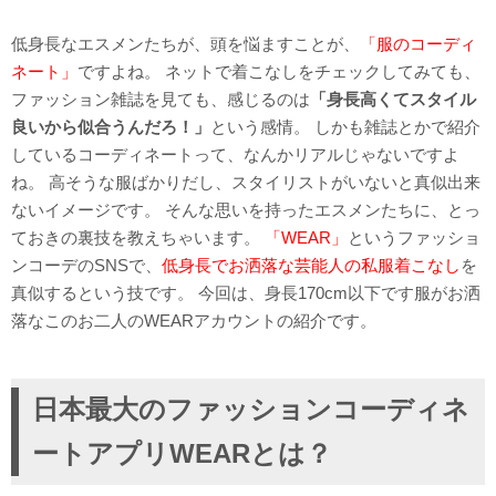
低身長なエスメンたちが、頭を悩ますことが、
「服のコーディ
ネート」
ですよね。 ネットで着こなしをチェックしてみても、
ファッション雑誌を見ても、感じるのは
「身長高くてスタイル
良いから似合うんだろ！」
という感情。 しかも雑誌とかで紹介
しているコーディネートって、なんかリアルじゃないですよ
ね。 高そうな服ばかりだし、スタイリストがいないと真似出来
ないイメージです。 そんな思いを持ったエスメンたちに、とっ
ておきの裏技を教えちゃいます。
「WEAR」
というファッショ
ンコーデのSNSで、
低身長でお洒落な芸能人の私服着こなし
を
真似するという技です。 今回は、身長170cm以下です服がお洒
落なこのお二人のWEARアカウントの紹介です。
日本最大のファッションコーディネ
ートアプリWEARとは？