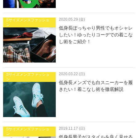
2020.05.29 (金)
Sサイズメンズファッショ
ン
低身長ぽっちゃり男性でもオシャレ
したい！ゆったりコーデでの着こな
し術をご紹介！
2020.03.22 (日)
Sサイズメンズファッショ
ン
低身長メンズでも白スニーカーを履
きたい！着こなし術を徹底解説
2019.11.17 (日)
Sサイズメンズファッショ
ン
低身長男子がスタイルを良く見せる