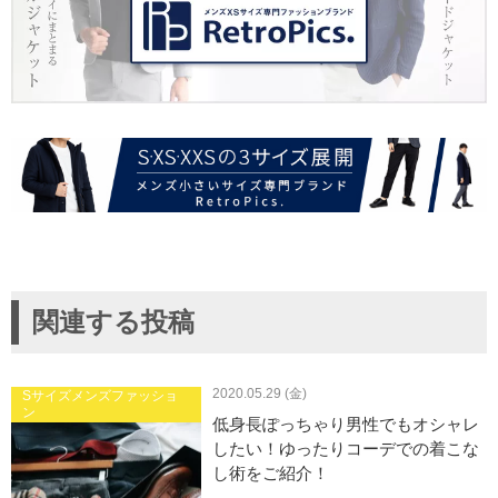
関連する投稿
2020.05.29 (金)
Sサイズメンズファッショ
ン
低身長ぽっちゃり男性でもオシャレ
したい！ゆったりコーデでの着こな
し術をご紹介！