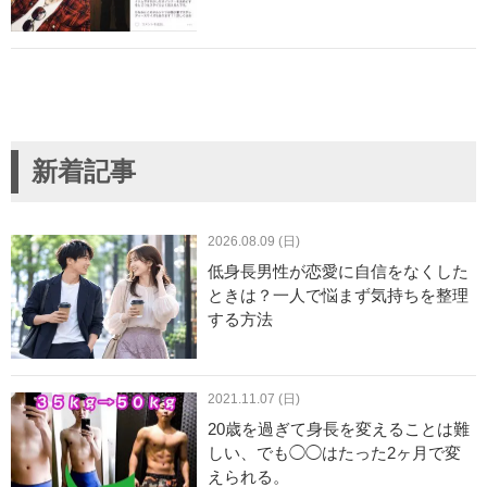
新着記事
2026.08.09 (日)
低身長男性が恋愛に自信をなくした
ときは？一人で悩まず気持ちを整理
する方法
2021.11.07 (日)
20歳を過ぎて身長を変えることは難
しい、でも◯◯はたった2ヶ月で変
えられる。